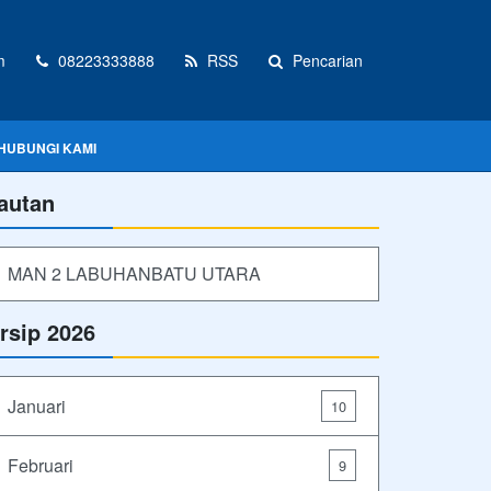
m
08223333888
RSS
Pencarian
HUBUNGI KAMI
autan
MAN 2 LABUHANBATU UTARA
rsip 2026
Januari
10
Februari
9