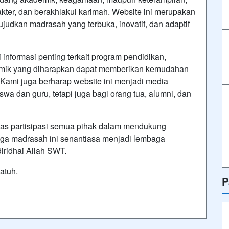
kter, dan berakhlakul karimah. Website ini merupakan
udkan madrasah yang terbuka, inovatif, dan adaptif
 informasi penting terkait program pendidikan,
ademik yang diharapkan dapat memberikan kemudahan
Kami juga berharap website ini menjadi media
iswa dan guru, tetapi juga bagi orang tua, alumni, dan
tas partisipasi semua pihak dalam mendukung
ga madrasah ini senantiasa menjadi lembaga
iridhai Allah SWT.
atuh.
P