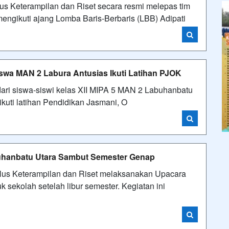
s Keterampilan dan Riset secara resmi melepas tim
engikuti ajang Lomba Baris-Berbaris (LBB) Adipati
iswa MAN 2 Labura Antusias Ikuti Latihan PJOK
dari siswa-siswi kelas XII MIPA 5 MAN 2 Labuhanbatu
kuti latihan Pendidikan Jasmani, O
uhanbatu Utara Sambut Semester Genap
lus Keterampilan dan Riset melaksanakan Upacara
sekolah setelah libur semester. Kegiatan ini