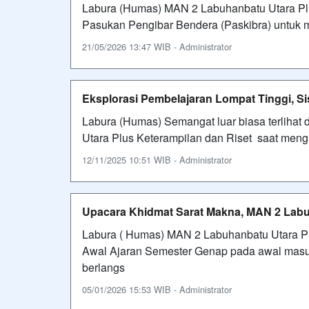
Labura (Humas) MAN 2 Labuhanbatu Utara Plu
Pasukan Pengibar Bendera (Paskibra) untuk m
21/05/2026 13:47 WIB - Administrator
Eksplorasi Pembelajaran Lompat Tinggi, S
Labura (Humas) Semangat luar biasa terlihat 
Utara Plus Keterampilan dan Riset saat mengi
12/11/2025 10:51 WIB - Administrator
Upacara Khidmat Sarat Makna, MAN 2 Lab
Labura ( Humas) MAN 2 Labuhanbatu Utara P
Awal Ajaran Semester Genap pada awal masuk 
berlangs
05/01/2026 15:53 WIB - Administrator