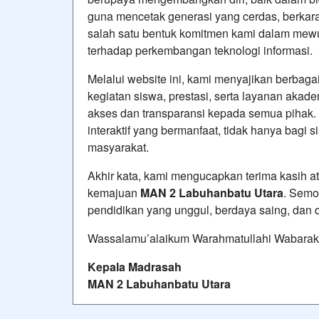
guna mencetak generasi yang cerdas, berkara
salah satu bentuk komitmen kami dalam mewuj
terhadap perkembangan teknologi informasi.
Melalui website ini, kami menyajikan berbagai
kegiatan siswa, prestasi, serta layanan ak
akses dan transparansi kepada semua pihak. 
interaktif yang bermanfaat, tidak hanya bagi s
masyarakat.
Akhir kata, kami mengucapkan terima kasih a
kemajuan
MAN 2 Labuhanbatu Utara
. Semo
pendidikan yang unggul, berdaya saing, dan d
Wassalamu’alaikum Warahmatullahi Wabarak
Kepala Madrasah
MAN 2 Labuhanbatu Utara