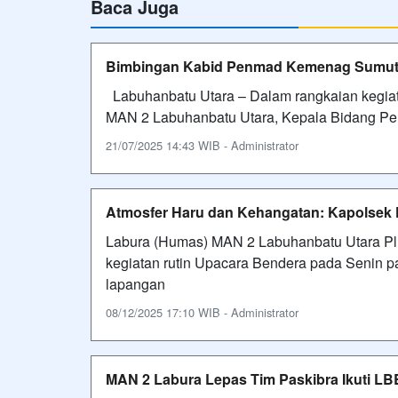
Baca Juga
Bimbingan Kabid Penmad Kemenag Sumut
Labuhanbatu Utara – Dalam rangkaian kegiat
MAN 2 Labuhanbatu Utara, Kepala Bidang Pe
21/07/2025 14:43 WIB - Administrator
Atmosfer Haru dan Kehangatan: Kapolsek 
Labura (Humas) MAN 2 Labuhanbatu Utara Plu
kegiatan rutin Upacara Bendera pada Senin pa
lapangan
08/12/2025 17:10 WIB - Administrator
MAN 2 Labura Lepas Tim Paskibra Ikuti LB