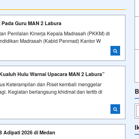
 Pada Guru MAN 2 Labura
an Penilaian Kinerja Kepala Madrasah (PKKM) di
ndidikan Madrasah (Kabid Penmad) Kantor W
Kualuh Hulu Warnai Upacara MAN 2 Labura”
s Keterampilan dan Riset kembali menggelar
B
gi. Kegiatan berlangsung khidmat dan tertib di
I
B Adipati 2026 di Medan